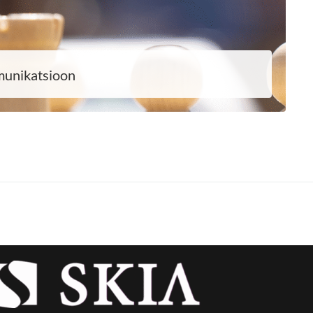
munikatsioon