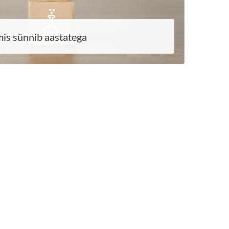
is sünnib aastatega