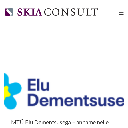
MTÜ Elu Dementsusega – anname neile