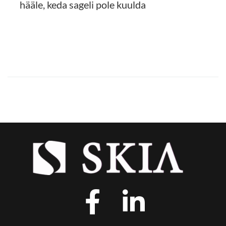
hääle, keda sageli pole kuulda
LOE EDASI