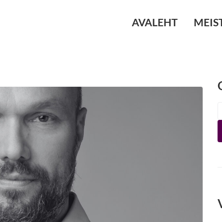
AVALEHT
MEIS