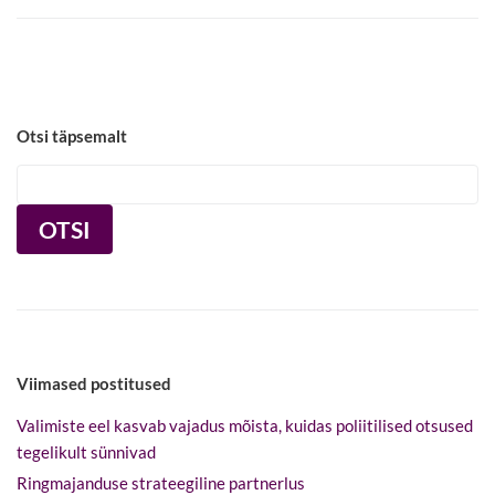
Otsi täpsemalt
OTSI
Viimased postitused
Valimiste eel kasvab vajadus mõista, kuidas poliitilised otsused
tegelikult sünnivad
Ringmajanduse strateegiline partnerlus