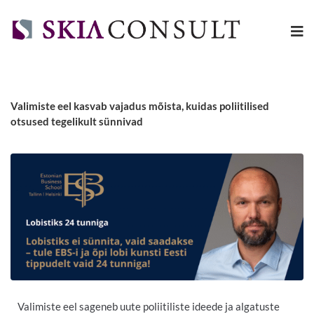
Valimiste eel kasvab vajadus mõista, kuidas poliitilised
otsused tegelikult sünnivad
Valimiste eel sageneb uute poliitiliste ideede ja algatuste