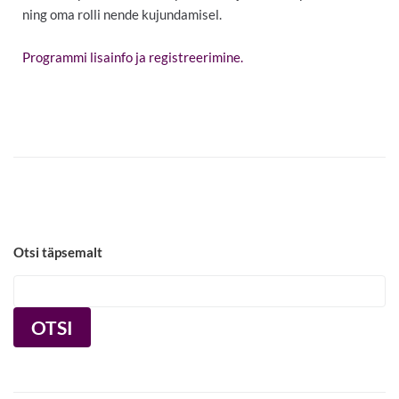
ning oma rolli nende kujundamisel.
Programmi lisainfo ja registreerimine.
Otsi täpsemalt
OTSI