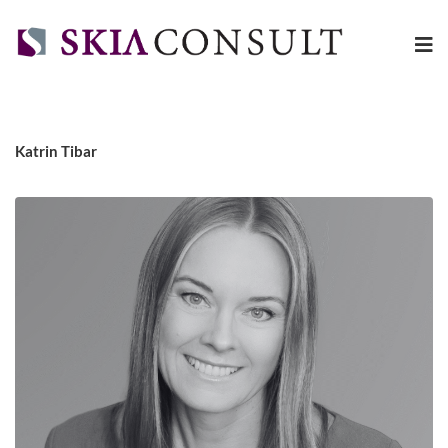
Katrin Tibar